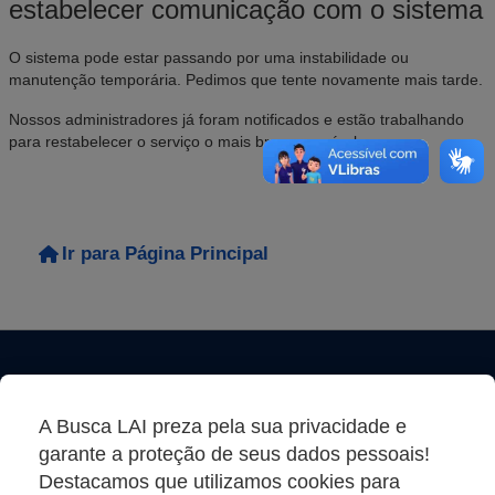
estabelecer comunicação com o sistema
O sistema pode estar passando por uma instabilidade ou
manutenção temporária. Pedimos que tente novamente mais tarde.
Nossos administradores já foram notificados e estão trabalhando
para restabelecer o serviço o mais breve possível.
Ir para Página Principal
A Busca LAI preza pela sua privacidade e
garante a proteção de seus dados pessoais!
Destacamos que utilizamos cookies para